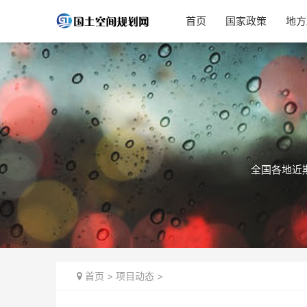
首页
国家政策
地方
全国各地近
首页
>
项目动态
>