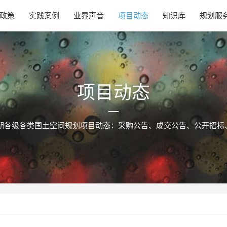
政策
实践案例
业界声音
项目动态
知识库
规划服
项目动态
期各级各类国土空间规划项目动态：采购公告、成交公告、公开招标