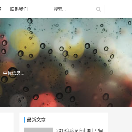
务
联系我们
、中标信息…
最新文章
2019年度龙海市国土空间